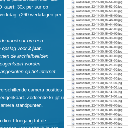
kaart: 30x per uur op
werkdag. (260 werkdagen per
t de voorkeur om een
an opslag voor
2 jaar.
nnen de archiefbeelden
heugenkaart worden
angesloten op het internet.
erschillende camera posities
eugenkaart. Zodoende krijgt u
 camera standpunten.
 direct toegang tot de