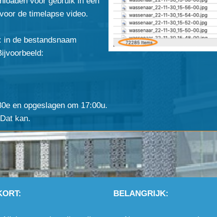
nloaden voor gebruik in een
 voor de timelapse video.
d: in de bestandsnaam
Bijvoorbeeld:
 30e en opgeslagen om 17:00u.
Dat kan.
KORT:
BELANGRIJK: